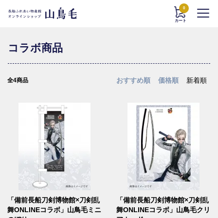
0
カート
コラボ商品
おすすめ順
価格順
新着順
全4商品
「備前長船刀剣博物館×刀剣乱
「備前長船刀剣博物館×刀剣乱
舞ONLINEコラボ」山鳥毛ミニ
舞ONLINEコラボ」山鳥毛クリ