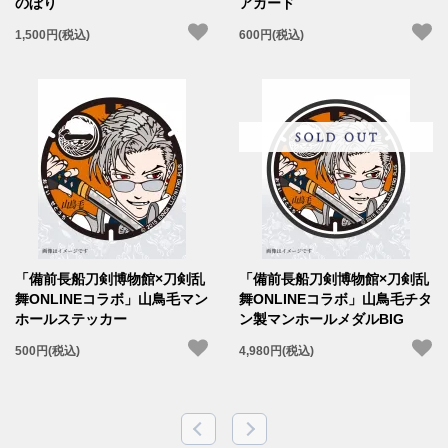
のぼり
アカード
1,500円(税込)
600円(税込)
「備前長船刀剣博物館×刀剣乱
「備前長船刀剣博物館×刀剣乱
舞ONLINEコラボ」山鳥毛マン
舞ONLINEコラボ」山鳥毛チタ
ホールステッカー
ン製マンホールメダルBIG
500円(税込)
4,980円(税込)