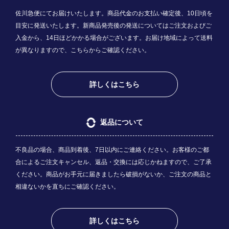
佐川急便にてお届けいたします。商品代金のお支払い確定後、10日頃を
目安に発送いたします。新商品発売後の発送についてはご注文およびご
入金から、14日ほどかかる場合がございます。お届け地域によって送料
が異なりますので、
こちら
からご確認ください。
詳しくはこちら
返品について
不良品の場合、商品到着後、7日以内にご連絡ください。お客様のご都
合によるご注文キャンセル、返品・交換には応じかねますので、ご了承
ください。商品がお手元に届きましたら破損がないか、ご注文の商品と
相違ないかを直ちにご確認ください。
詳しくはこちら