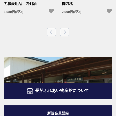
刀職愛用品 刀剣油
御刀枕
1,980円(税込)
2,900円(税込)
長船ふれあい物産館について
新規会員登録