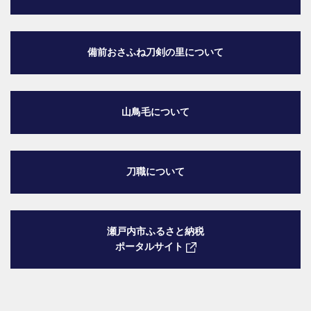
備前おさふね刀剣の里
について
山鳥毛について
刀職について
瀬戸内市ふるさと納税
ポータルサイト