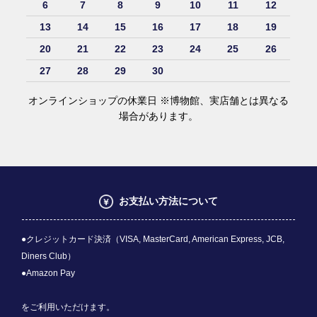
6
7
8
9
10
11
12
13
14
15
16
17
18
19
20
21
22
23
24
25
26
27
28
29
30
オンラインショップの休業日 ※博物館、実店舗とは異なる
場合があります。
お支払い方法について
●クレジットカード決済（VISA, MasterCard, American Express, JCB,
Diners Club）
●Amazon Pay
をご利用いただけます。