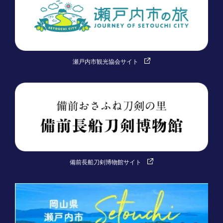
瀬戸内市観光協会サイト
備前長船刀剣博物館サイト