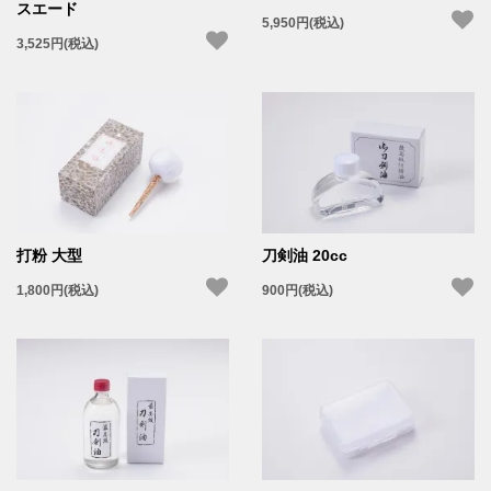
スエード
5,950円(税込)
3,525円(税込)
打粉 大型
刀剣油 20cc
1,800円(税込)
900円(税込)