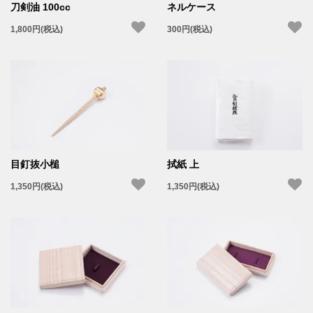
刀剣油 100cc
ネルケース
1,800円(税込)
300円(税込)
目釘抜小槌
拭紙 上
1,350円(税込)
1,350円(税込)