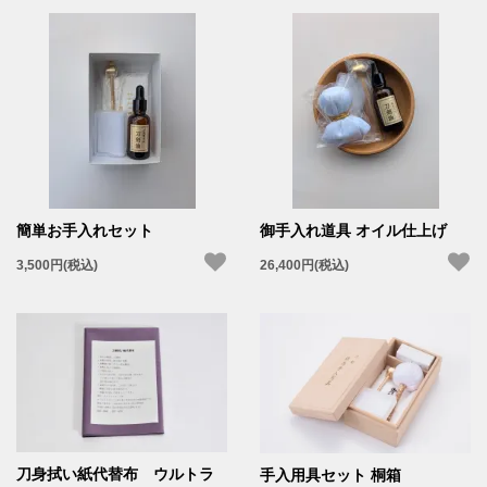
簡単お手入れセット
御手入れ道具 オイル仕上げ
3,500円(税込)
26,400円(税込)
刀身拭い紙代替布 ウルトラ
手入用具セット 桐箱