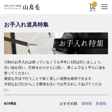
0
カート
お手入れ道具特集
刀剣のお手入れは使っていなくても半年に1回は行いましょう。
古い油を拭い、打粉をかけさらに拭い、薄くムラなく平らに油を
塗ってください。
適切な方法で行うことで長く美しい状態を維持できます。
大切なお刀だからこそ愛情を注いでお手入れしてあげてくださ
い。
おすすめ順
価格順
新着順
全16商品