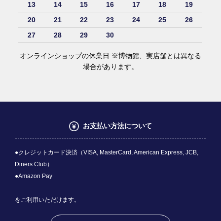
13
14
15
16
17
18
19
20
21
22
23
24
25
26
27
28
29
30
オンラインショップの休業日 ※博物館、実店舗とは異なる
場合があります。
お支払い方法について
●クレジットカード決済（VISA, MasterCard, American Express, JCB,
Diners Club）
●Amazon Pay
をご利用いただけます。