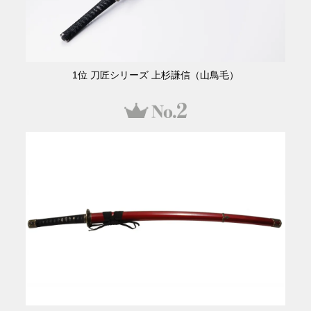
1位 刀匠シリーズ 上杉謙信（山鳥毛）