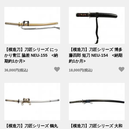
【模造刀】刀匠シリーズ にっ
【模造刀】刀匠シリーズ 博多
かり青江 脇差 NEU-155 <納
藤四郎 短刀 NEU-154 <納期
期約1か月>
約1か月>
36,000円(税込)
18,000円(税込)
【模造刀】刀匠シリーズ 鶴丸
【模造刀】刀匠シリーズ 大和