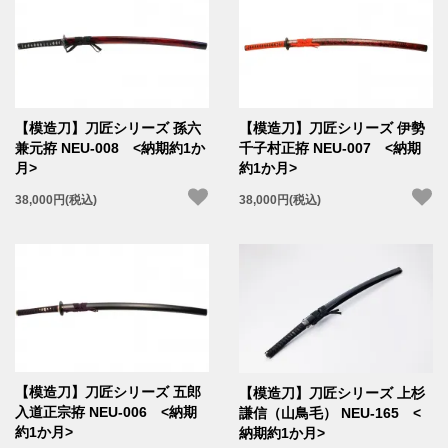
【模造刀】刀匠シリーズ 孫六
【模造刀】刀匠シリーズ 伊勢
兼元拵 NEU-008 <納期約1か
千子村正拵 NEU-007 <納期
月>
約1か月>
38,000円(税込)
38,000円(税込)
【模造刀】刀匠シリーズ 五郎
【模造刀】刀匠シリーズ 上杉
入道正宗拵 NEU-006 <納期
謙信（山鳥毛） NEU-165 <
約1か月>
納期約1か月>