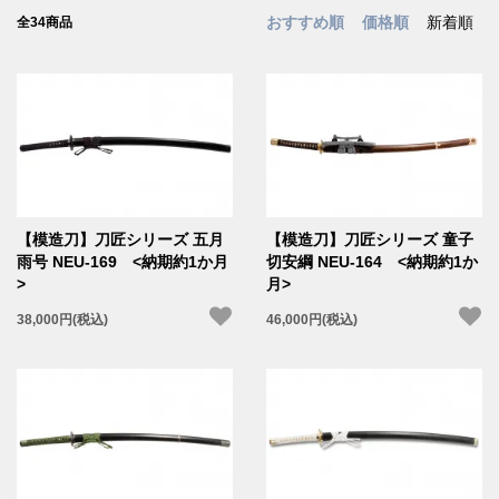
おすすめ順
価格順
新着順
全34商品
【模造刀】刀匠シリーズ 五月
【模造刀】刀匠シリーズ 童子
雨号 NEU-169 <納期約1か月
切安綱 NEU-164 <納期約1か
>
月>
38,000円(税込)
46,000円(税込)