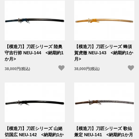
【模造刀】刀匠シリーズ 陸奥
【模造刀】刀匠シリーズ 蜂須
守吉行拵 NEU-144 <納期約1
賀虎徹 NEU-143 <納期約1か
か月>
月>
38,000円(税込)
38,000円(税込)
【模造刀】刀匠シリーズ 山姥
【模造刀】刀匠シリーズ 歌仙
切国広 NEU-142 <納期約1か
兼定 NEU-141 <納期約1か月