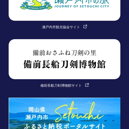
瀬戸内市観光協会サイト
備前長船刀剣博物館サイト