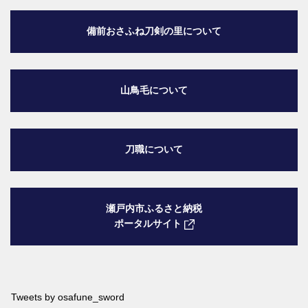
備前おさふね刀剣の里
について
山鳥毛について
刀職について
瀬戸内市ふるさと納税
ポータルサイト
Tweets by osafune_sword