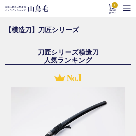
0
カート
【模造刀】刀匠シリーズ
刀匠シリーズ模造刀
人気ランキング