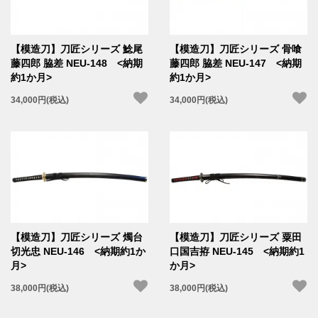
【模造刀】刀匠シリーズ 鯰尾
【模造刀】刀匠シリーズ 骨喰
藤四郎 脇差 NEU-148 <納期
藤四郎 脇差 NEU-147 <納期
約1か月>
約1か月>
34,000円(税込)
34,000円(税込)
【模造刀】刀匠シリーズ 燭台
【模造刀】刀匠シリーズ 粟田
切光忠 NEU-146 <納期約1か
口国吉拵 NEU-145 <納期約1
月>
か月>
38,000円(税込)
38,000円(税込)