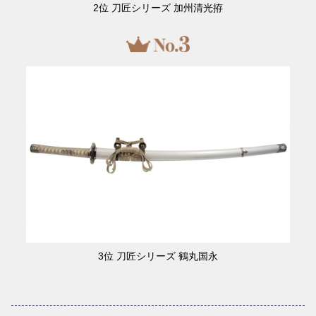
2位 刀匠シリーズ 加州清光拵
3位 刀匠シリーズ 鶴丸国永