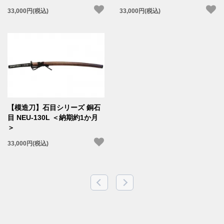
33,000円(税込)
33,000円(税込)
【模造刀】石目シリーズ 銅石
目 NEU-130L ＜納期約1か月
＞
33,000円(税込)