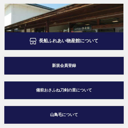
長船ふれあい物産館について
新規会員登録
備前おさふね刀剣の里
について
山鳥毛について