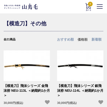
0
カート
【模造刀】その他
おすすめ順
価格順
新着順
全21商品
【模造刀】飛沫シリーズ 金飛
【模造刀】飛沫シリーズ 銀飛
沫拵 NEU-113L ＜納期約1か月
沫拵 NEU-114L ＜納期約1か月
＞
＞
30,000円(税込)
30,000円(税込)