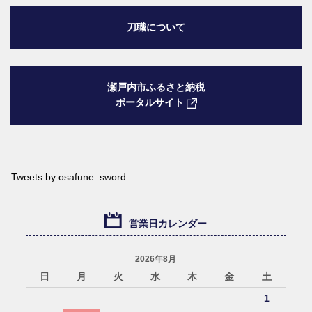
刀職について
瀬戸内市ふるさと納税
ポータルサイト
Tweets by osafune_sword
営業日カレンダー
2026年8月
日
月
火
水
木
金
土
1