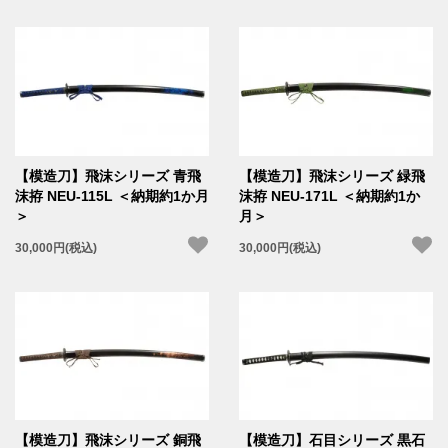
【模造刀】飛沫シリーズ 青飛
【模造刀】飛沫シリーズ 緑飛
沫拵 NEU-115L ＜納期約1か月
沫拵 NEU-171L ＜納期約1か
＞
月＞
30,000円(税込)
30,000円(税込)
【模造刀】飛沫シリーズ 銅飛
【模造刀】石目シリーズ 黒石