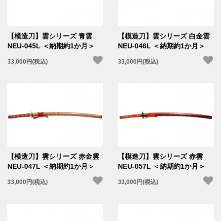
【模造刀】雲シリーズ 青雲
【模造刀】雲シリーズ 白金雲
NEU-045L ＜納期約1か月＞
NEU-046L ＜納期約1か月＞
33,000円(税込)
33,000円(税込)
【模造刀】雲シリーズ 赤金雲
【模造刀】雲シリーズ 赤雲
NEU-047L ＜納期約1か月＞
NEU-057L ＜納期約1か月＞
33,000円(税込)
33,000円(税込)