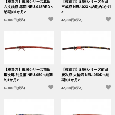
【模造刀】戦国シリーズ真田
【模造刀】戦国シリーズ石田
六文銭拵 赤鞘 NEU-018RRD <
三成拵 NEU-023 <納期約1か月
納期約1か月>
>
42,000円(税込)
42,000円(税込)
【模造刀】戦国シリーズ前田
【模造刀】戦国シリーズ前田
慶次郎 利益拵 NEU-050 <納期
慶次拵 大輪鍔 NEU-050D <納
約1か月>
期約1か月>
42,000円(税込)
42,000円(税込)