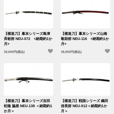
【模造刀】幕末シリーズ島津
【模造刀】幕末シリーズ山南
斉彬拵 NEU-072 <納期約1か
敬助拵 NEU-116 <納期約1か
月>
月>
38,000円(税込)
38,000円(税込)
【模造刀】幕末シリーズ吉田
【模造刀】戦国シリーズ 織田
松陰 脇差 NEU-138 ＜納期約1
信長拵 NEU-012＜納期約1か
か月＞
月＞