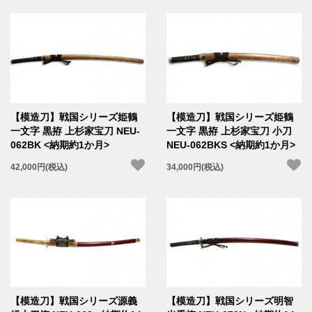
【模造刀】戦国シリーズ姫鶴
【模造刀】戦国シリーズ姫鶴
一文字 黒拵 上杉家宝刀 NEU-
一文字 黒拵 上杉家宝刀 小刀
062BK <納期約1か月>
NEU-062BKS <納期約1か月>
42,000円(税込)
34,000円(税込)
【模造刀】戦国シリーズ源義
【模造刀】戦国シリーズ明智