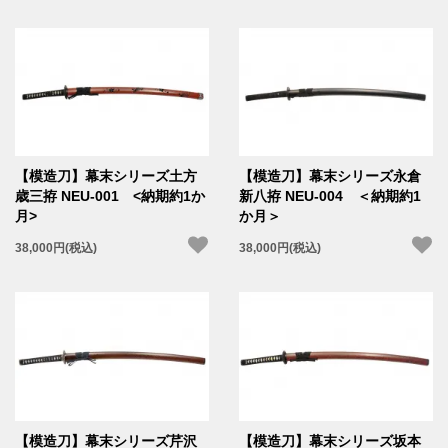
【模造刀】幕末シリーズ土方
【模造刀】幕末シリーズ永倉
歳三拵 NEU-001 <納期約1か
新八拵 NEU-004 ＜納期約1
月>
か月＞
38,000円(税込)
38,000円(税込)
【模造刀】幕末シリーズ芹沢
【模造刀】幕末シリーズ坂本