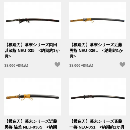
【模造刀】幕末シリーズ岡田
【模造刀】幕末シリーズ近藤
以蔵拵 NEU-035 <納期約1か
勇拵 NEU-036L <納期約1か
月>
月>
38,000円(税込)
38,000円(税込)
【模造刀】幕末シリーズ近藤
【模造刀】幕末シリーズ斎藤
勇拵 脇差 NEU-036S <納期
一拵 NEU-051 <納期約1か月