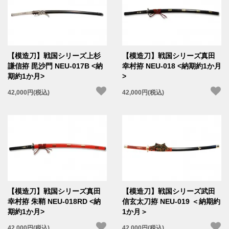
【模造刀】戦国シリーズ上杉
【模造刀】戦国シリーズ真田
謙信拵 毘沙門 NEU-017B <納
幸村拵 NEU-018 <納期約1か月
期約1か月>
>
42,000円(税込)
42,000円(税込)
【模造刀】戦国シリーズ真田
【模造刀】戦国シリーズ武田
幸村拵 朱鞘 NEU-018RD <納
信玄太刀拵 NEU-019 ＜納期約
期約1か月>
1か月＞
42,000円(税込)
42,000円(税込)