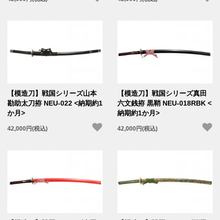
【模造刀】戦国シリーズ山本
【模造刀】戦国シリーズ真田
勘助太刀拵 NEU-022 <納期約1
六文銭拵 黒鞘 NEU-018RBK <
か月>
納期約1か月>
42,000円(税込)
42,000円(税込)