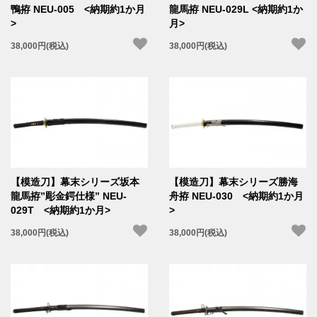
鴨拵 NEU-005 <納期約1か月
龍馬拵 NEU-029L <納期約1か
>
月>
38,000円(税込)
38,000円(税込)
【模造刀】幕末シリーズ坂本
【模造刀】幕末シリーズ勝海
龍馬拵”彫金鍔仕様” NEU-
舟拵 NEU-030 <納期約1か月
029T <納期約1か月>
>
38,000円(税込)
38,000円(税込)