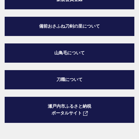
備前おさふね刀剣の里
について
山鳥毛について
刀職について
瀬戸内市ふるさと納税
ポータルサイト