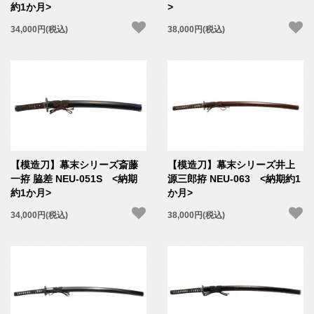
約1か月>
>
34,000円(税込)
38,000円(税込)
【模造刀】幕末シリーズ斎藤
【模造刀】幕末シリーズ井上
一拵 脇差 NEU-051S <納期
源三郎拵 NEU-063 <納期約1
約1か月>
か月>
34,000円(税込)
38,000円(税込)