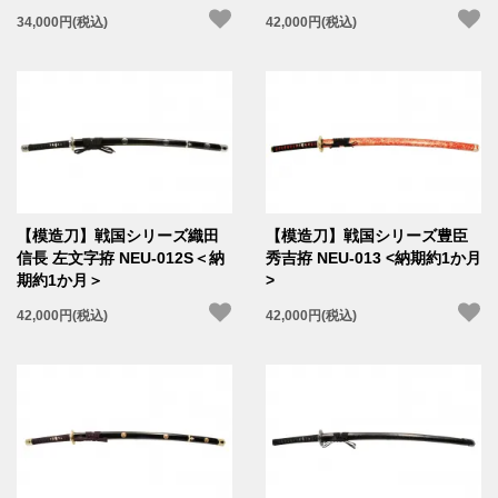
34,000円(税込)
42,000円(税込)
【模造刀】戦国シリーズ織田
【模造刀】戦国シリーズ豊臣
信長 左文字拵 NEU-012S＜納
秀吉拵 NEU-013 <納期約1か月
期約1か月＞
>
42,000円(税込)
42,000円(税込)