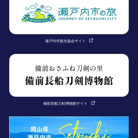
瀬戸内市観光協会サイト
備前長船刀剣博物館サイト