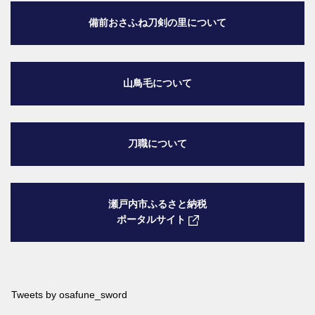
備前おさふね刀剣の里
について
山鳥毛について
刀職について
瀬戸内市ふるさと納税
ポータルサイト
Tweets by osafune_sword