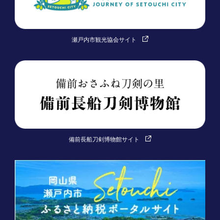
瀬戸内市観光協会サイト
備前長船刀剣博物館サイト