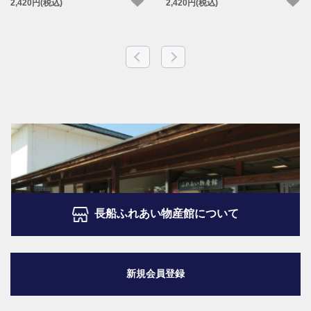
2,420円(税込)
2,420円(税込)
長船ふれあい物産館について
新規会員登録