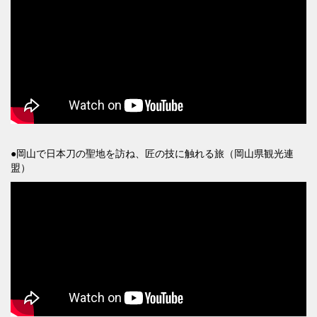
●岡山で日本刀の聖地を訪ね、匠の技に触れる旅（岡山県観光連
盟）