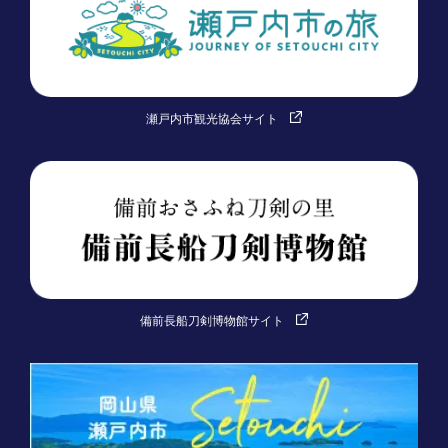
瀬戸内市観光協会サイト
備前長船刀剣博物館サイト