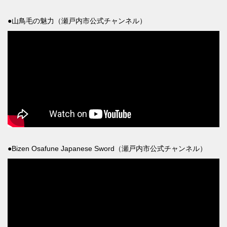
●山鳥毛の魅力（瀬戸内市公式チャンネル）
●Bizen Osafune Japanese Sword（瀬戸内市公式チャンネル）