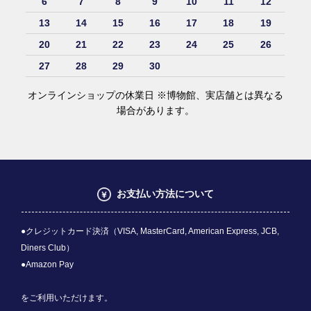
6
7
8
9
10
11
12
13
14
15
16
17
18
19
20
21
22
23
24
25
26
27
28
29
30
オンラインショップの休業日 ※博物館、実店舗とは異なる
場合があります。
お支払い方法について
●クレジットカード決済（VISA, MasterCard, American Express, JCB,
Diners Club）
●Amazon Pay
をご利用いただけます。