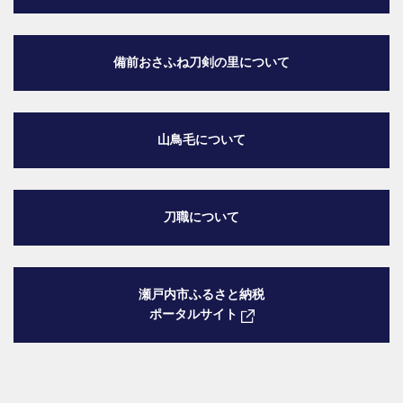
備前おさふね刀剣の里
について
山鳥毛について
刀職について
瀬戸内市ふるさと納税
ポータルサイト