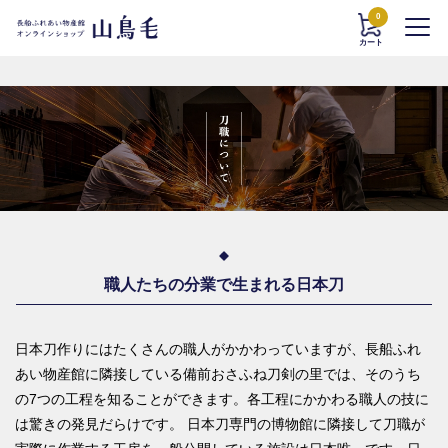
0
カート
職人たちの分業で生まれる日本刀
日本刀作りにはたくさんの職人がかかわっていますが、長船ふれ
あい物産館に隣接している備前おさふね刀剣の里では、そのうち
の7つの工程を知ることができます。各工程にかかわる職人の技に
は驚きの発見だらけです。 日本刀専門の博物館に隣接して刀職が