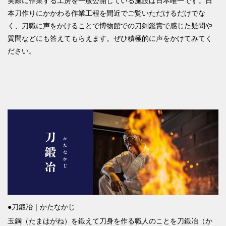
実際に作業する工房を一般公開している施設は日本唯一です。日
本刀作りにかかわる作業工程を間近でご覧いただけるだけでな
く、刀職に声をかけることで博物館での刀剣鑑賞で感じた疑問や
質問などにも答えてもらえます。ぜひ積極的に声をかけてみてく
ださい。
●刀鍛冶｜かたなかじ
玉鋼（たまはがね）を鍛えて刀身を作る職人のことを刀鍛冶（か