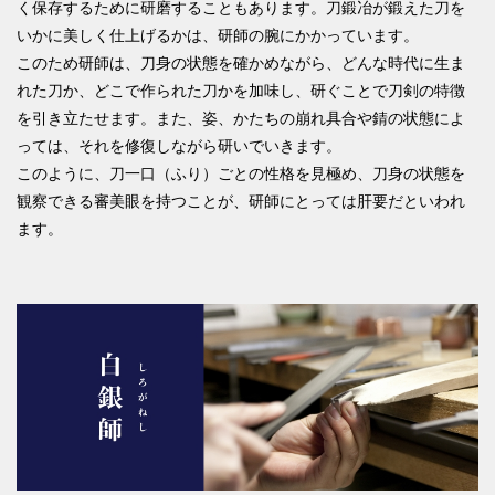
く保存するために研磨することもあります。刀鍛冶が鍛えた刀を
いかに美しく仕上げるかは、研師の腕にかかっています。
このため研師は、刀身の状態を確かめながら、どんな時代に生ま
れた刀か、どこで作られた刀かを加味し、研ぐことで刀剣の特徴
を引き立たせます。また、姿、かたちの崩れ具合や錆の状態によ
っては、それを修復しながら研いでいきます。
このように、刀一口（ふり）ごとの性格を見極め、刀身の状態を
観察できる審美眼を持つことが、研師にとっては肝要だといわれ
ます。