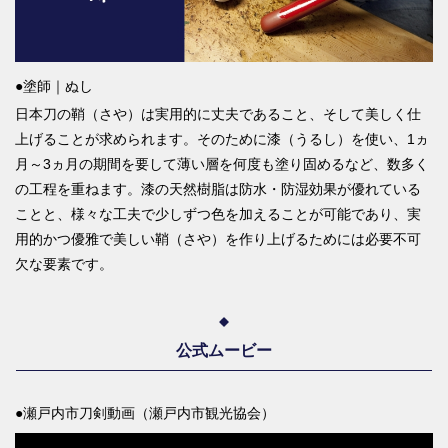
●塗師｜ぬし
日本刀の鞘（さや）は実用的に丈夫であること、そして美しく仕
上げることが求められます。そのために漆（うるし）を使い、1ヵ
月～3ヵ月の期間を要して薄い層を何度も塗り固めるなど、数多く
の工程を重ねます。漆の天然樹脂は防水・防湿効果が優れている
ことと、様々な工夫で少しずつ色を加えることが可能であり、実
用的かつ優雅で美しい鞘（さや）を作り上げるためには必要不可
欠な要素です。
公式ムービー
●瀬戸内市刀剣動画（瀬戸内市観光協会）