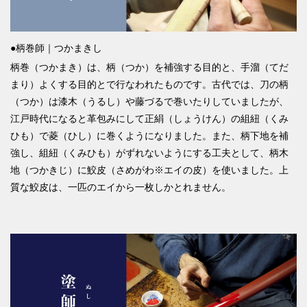
●柄巻師｜つかまきし
柄巻（つかまき）は、柄（つか）を補強する目的と、手溜（てだ
まり）よくする目的とで行なわれたものです。古代では、刀の柄
（つか）は漆木（うるし）や藤づるで巻いたりしていましたが、
江戸時代になると革包みにして正絹（しょうけん）の組紐（くみ
ひも）で菱（ひし）に巻くようになりました。また、柄下地を補
強し、組紐（くみひも）がずれないようにする工夫として、柄木
地（つかきじ）に鮫皮（さめがわ※エイの皮）を使いました。上
質な鮫皮は、一匹のエイから一枚しかとれません。