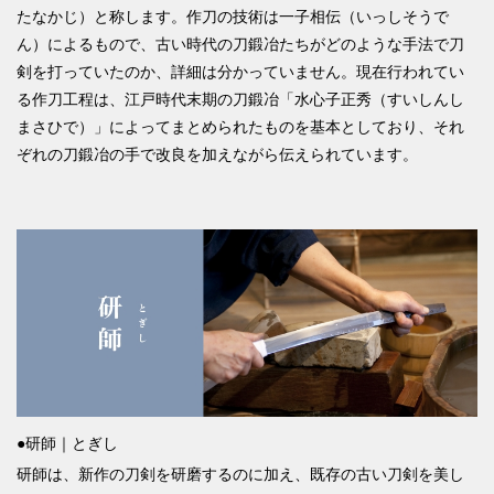
たなかじ）と称します。作刀の技術は一子相伝（いっしそうで
ん）によるもので、古い時代の刀鍛冶たちがどのような手法で刀
剣を打っていたのか、詳細は分かっていません。現在行われてい
る作刀工程は、江戸時代末期の刀鍛冶「水心子正秀（すいしんし
まさひで）」によってまとめられたものを基本としており、それ
ぞれの刀鍛冶の手で改良を加えながら伝えられています。
●研師｜とぎし
研師は、新作の刀剣を研磨するのに加え、既存の古い刀剣を美し