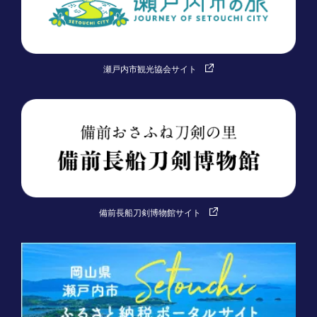
瀬戸内市観光協会サイト
備前長船刀剣博物館サイト