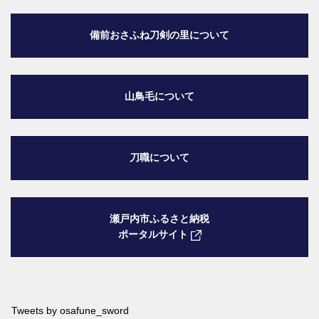
備前おさふね刀剣の里
について
山鳥毛について
刀職について
瀬戸内市ふるさと納税
ポータルサイト
Tweets by osafune_sword