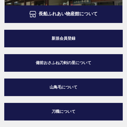
長船ふれあい物産館について
新規会員登録
備前おさふね刀剣の里
について
山鳥毛について
刀職について