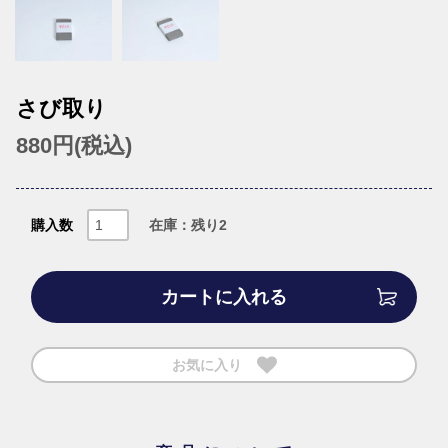
さび取り
880円(税込)
購入数
在庫：残り2
カートに入れる
お気に入り