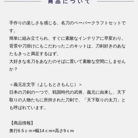
商品について
手作りの楽しさを感じる、名刀のペーパークラフトセットで
す。
簡単に組み立てられ、すぐに素敵なインテリアに早変わり。
背景や刀掛けにもこだわったこのキットは、刀剣好きのあな
たもきっと満足するはず。
大好きな名刀をあなたのそばに置いて素敵な空間にしません
か？
＜義元左文字（よしもとさもんじ）＞
日本の刀剣の一つで、戦国時代の武将、義元に由来し、天下
取りの人物たちに所持された刀剣で、「天下取りの太刀」と
も呼ばれています。
【商品情報】
奥行6.5ｃｍ×幅14ｃm×高さ9ｃm