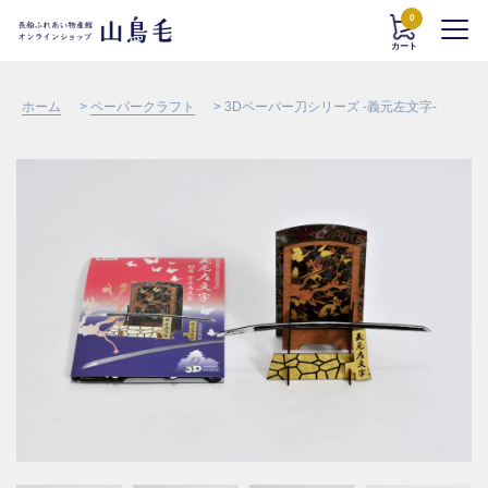
0
カート
ホーム
>
ペーパークラフト
> 3Dペーパー刀シリーズ -義元左文字-