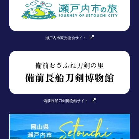
瀬戸内市観光協会サイト
備前長船刀剣博物館サイト