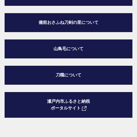
備前おさふね刀剣の里
について
山鳥毛について
刀職について
瀬戸内市ふるさと納税
ポータルサイト