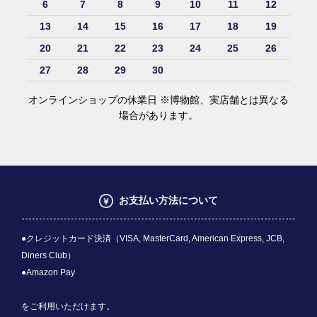
6
7
8
9
10
11
12
13
14
15
16
17
18
19
20
21
22
23
24
25
26
27
28
29
30
オンラインショップの休業日 ※博物館、実店舗とは異なる
場合があります。
お支払い方法について
●クレジットカード決済（VISA, MasterCard, American Express, JCB,
Diners Club）
●Amazon Pay
をご利用いただけます。