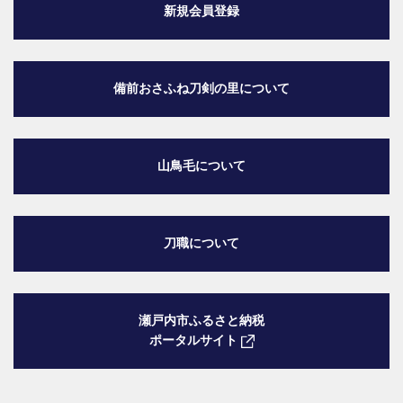
新規会員登録
備前おさふね刀剣の里
について
山鳥毛について
刀職について
瀬戸内市ふるさと納税
ポータルサイト