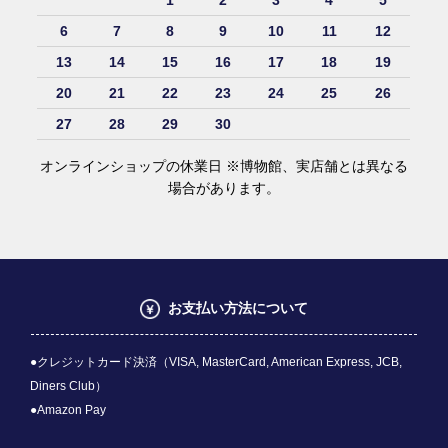
6
7
8
9
10
11
12
13
14
15
16
17
18
19
20
21
22
23
24
25
26
27
28
29
30
オンラインショップの休業日 ※博物館、実店舗とは異なる
場合があります。
お支払い方法について
●クレジットカード決済（VISA, MasterCard, American Express, JCB,
Diners Club）
●Amazon Pay