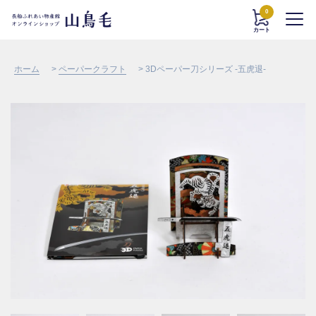
0
カート
ホーム
>
ペーパークラフト
> 3Dペーパー刀シリーズ -五虎退-