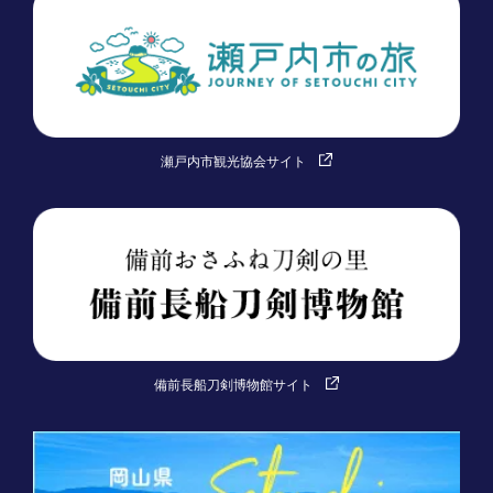
瀬戸内市観光協会サイト
備前長船刀剣博物館サイト