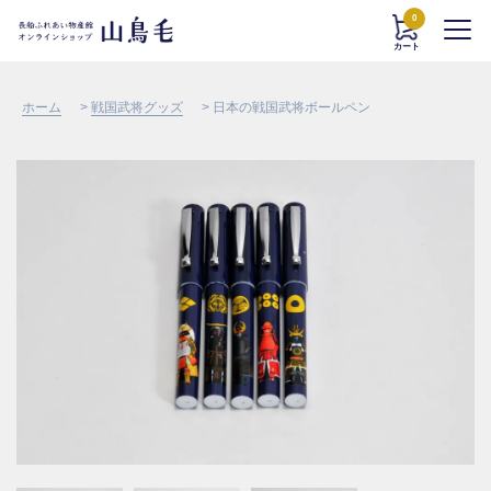
0
カート
ホーム
>
戦国武将グッズ
> 日本の戦国武将ボールペン