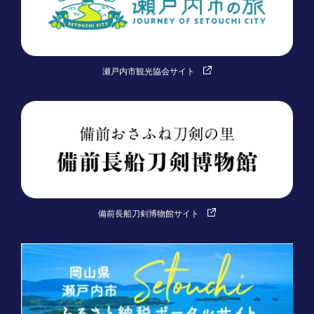
瀬戸内市観光協会サイト
備前長船刀剣博物館サイト