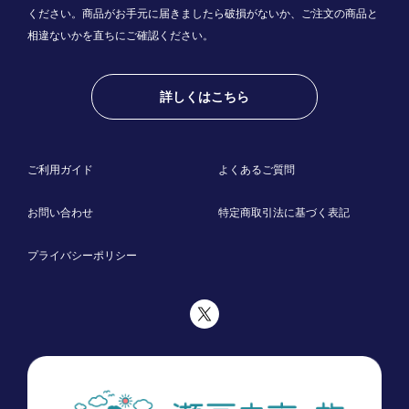
ください。商品がお手元に届きましたら破損がないか、ご注文の商品と
相違ないかを直ちにご確認ください。
詳しくはこちら
ご利用ガイド
よくあるご質問
お問い合わせ
特定商取引法に基づく表記
プライバシーポリシー