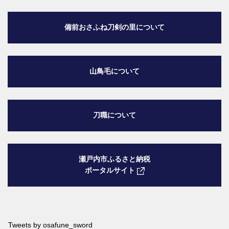
備前おさふね刀剣の里
について
山鳥毛について
刀職について
瀬戸内市ふるさと納税
ポータルサイト
Tweets by osafune_sword