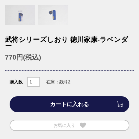
武将シリーズしおり 徳川家康-ラベンダ
ー
770円(税込)
購入数
在庫：残り2
カートに入れる
お気に入り