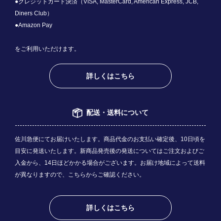
●クレジットカード決済（VISA, MasterCard, American Express, JCB,
Diners Club）
●Amazon Pay
をご利用いただけます。
詳しくはこちら
配送・送料について
佐川急便にてお届けいたします。商品代金のお支払い確定後、10日頃を
目安に発送いたします。新商品発売後の発送についてはご注文およびご
入金から、14日ほどかかる場合がございます。お届け地域によって送料
が異なりますので、
こちら
からご確認ください。
詳しくはこちら