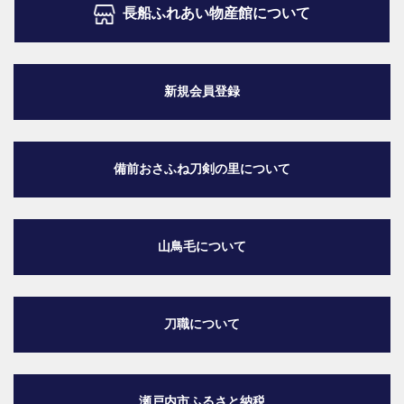
長船ふれあい物産館について
新規会員登録
備前おさふね刀剣の里
について
山鳥毛について
刀職について
瀬戸内市ふるさと納税