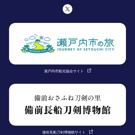
瀬戸内市観光協会サイト
備前長船刀剣博物館サイト