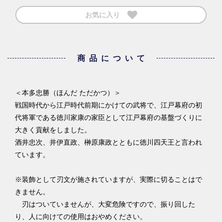
お気に入り
商品について
＜本多忠勝（ほんだ ただかつ）＞
戦国時代から江戸時代前期にかけての武将で、江戸幕府の初
代将軍である徳川家康の家臣として江戸幕府の基盤づくりに
大きく貢献をしました。
酒井忠次、井伊直政、榊原康政とともに徳川四天王と言われ
ています。
※装飾として刃文が施されていますが、実際に切ることはで
きません。
刃はついていませんが、大変危険ですので、振り回した
り、人に向けての使用はおやめください。