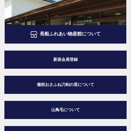
長船ふれあい物産館について
新規会員登録
備前おさふね刀剣の里
について
山鳥毛について