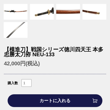
【模造刀】戦国シリーズ徳川四天王 本多
忠勝太刀拵 NEU-133
42,000円(税込)
購入数
カートに入れる