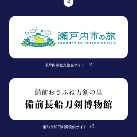
瀬戸内市観光協会サイト
備前長船刀剣博物館サイト