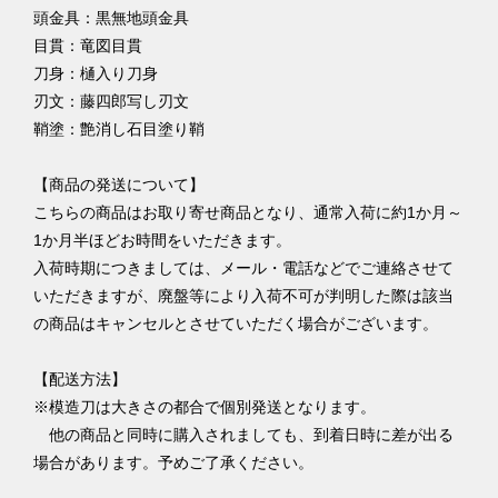
頭金具：黒無地頭金具
目貫：竜図目貫
刀身：樋入り刀身
刃文：藤四郎写し刃文
鞘塗：艶消し石目塗り鞘
【商品の発送について】
こちらの商品はお取り寄せ商品となり、通常入荷に約1か月～
1か月半ほどお時間をいただきます。
入荷時期につきましては、メール・電話などでご連絡させて
いただきますが、廃盤等により入荷不可が判明した際は該当
の商品はキャンセルとさせていただく場合がございます。
【配送方法】
※模造刀は大きさの都合で個別発送となります。
他の商品と同時に購入されましても、到着日時に差が出る
場合があります。予めご了承ください。