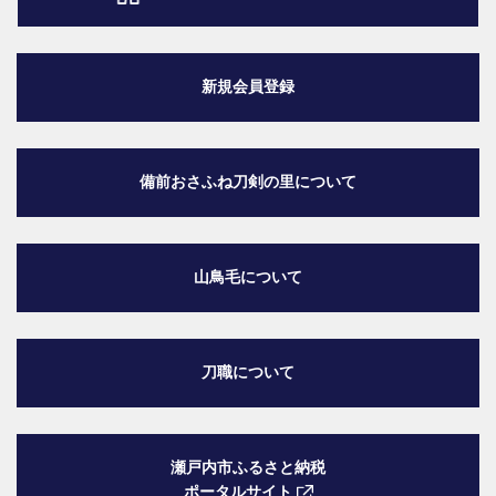
新規会員登録
備前おさふね刀剣の里
について
山鳥毛について
刀職について
瀬戸内市ふるさと納税
ポータルサイト