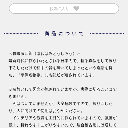
お気に入り
商品について
＜骨喰藤四郎（ほねばみとうしろう）＞
鎌倉時代に作られたとされる日本刀で、斬る真似をして振り
下ろしただけで相手の骨を砕いてしまったという逸話を持
ち、『享保名物帳』にも記述が遺されています。
※装飾として刃文が施されていますが、実際に切ることはで
きません。
刃はついていませんが、大変危険ですので、振り回した
り、人に向けての使用はおやめください。
インテリアや観賞を主目的に作られていますので、強度が
低く、折れやすく曲がりやすいので、居合稽古用には適して