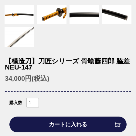
【模造刀】刀匠シリーズ 骨喰藤四郎 脇差
NEU-147
34,000円(税込)
購入数
カートに入れる