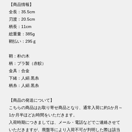
【商品情報】
全長：35.5cm
刃渡：20.5cm
柄長：11cm
総重量：385g
鞘払い：295ｇ
鞘：朴の木
柄：プラ製（赤鮫）
金具：合金
下緒：人絹 黒糸
柄糸：人絹 黒糸
【商品の発送について】
こちらの商品はお取り寄せ商品となり、通常入荷に約1か月～
1か月半ほどお時間をいただきます。
入荷時期につきましては、メール・電話などでご連絡させて
いただきますが、廃盤等により入荷不可が判明した際は該当