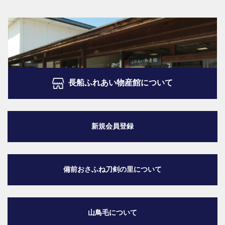
長船ふれあい物産館について
新規会員登録
備前おさふね刀剣の里
について
山鳥毛について