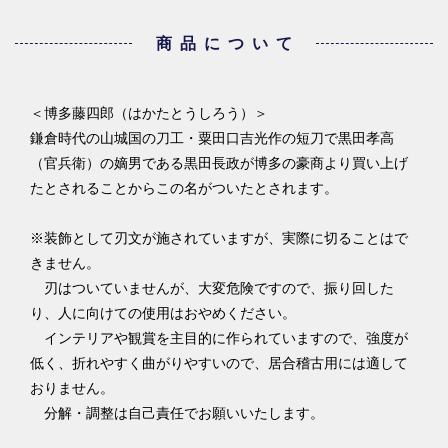
商品について
＜博多藤四郎（はかたとうしろう）＞
鎌倉時代の山城国の刀工・粟田口吉光作の短刀で黒田孝高
（官兵衛）の嫡男である黒田長政が博多の豪商より買い上げ
たとされることからこの名がついたとされます。
※装飾として刃文が施されていますが、実際に切ることはで
きません。
刃はついていませんが、大変危険ですので、振り回した
り、人に向けての使用はおやめください。
インテリアや観賞を主目的に作られていますので、強度が
低く、折れやすく曲がりやすいので、居合稽古用には適して
おりません。
分解・調整は自己責任でお願いいたします。