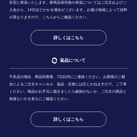
目安に発送いたします。新商品発売後の発送についてはご注文およびご
入金から、14日ほどかかる場合がございます。お届け地域によって送料
が異なりますので、
こちら
からご確認ください。
詳しくはこちら
返品について
不良品の場合、商品到着後、7日以内にご連絡ください。お客様のご都
合によるご注文キャンセル、返品・交換には応じかねますので、ご了承
ください。商品がお手元に届きましたら破損がないか、ご注文の商品と
相違ないかを直ちにご確認ください。
詳しくはこちら