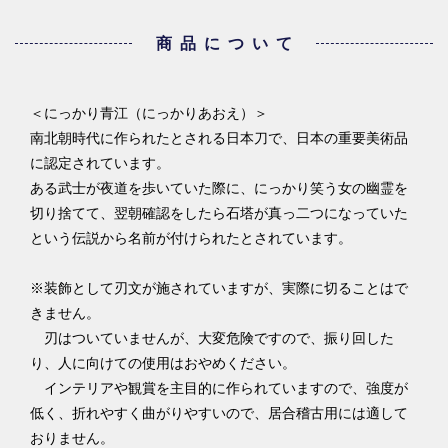
商品について
＜にっかり青江（にっかりあおえ）＞
南北朝時代に作られたとされる日本刀で、日本の重要美術品
に認定されています。
ある武士が夜道を歩いていた際に、にっかり笑う女の幽霊を
切り捨てて、翌朝確認をしたら石塔が真っ二つになっていた
という伝説から名前が付けられたとされています。
※装飾として刃文が施されていますが、実際に切ることはで
きません。
刃はついていませんが、大変危険ですので、振り回した
り、人に向けての使用はおやめください。
インテリアや観賞を主目的に作られていますので、強度が
低く、折れやすく曲がりやすいので、居合稽古用には適して
おりません。