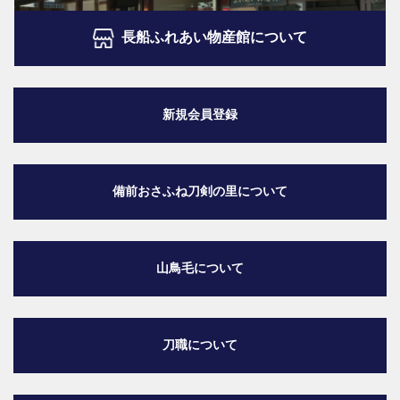
長船ふれあい物産館について
新規会員登録
備前おさふね刀剣の里
について
山鳥毛について
刀職について