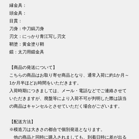
縁金具：
頭金具：
目貫：
刀身：中刀鎬刀身
刃文：にっかり青江写し刃文
鞘塗：黄金塗り鞘
鐺：太刀用鐺金具
【商品の発送について】
こちらの商品はお取り寄せ商品となり、通常入荷に約1か月～
1か月半ほどお時間をいただきます。
入荷時期につきましては、メール・電話などでご連絡させて
いただきますが、廃盤等により入荷不可が判明した際は該当
の商品はキャンセルとさせていただく場合がございます。
【配送方法】
※模造刀は大きさの都合で個別発送となります。
他の商品と同時に購入されましても、到着日時に差が出る