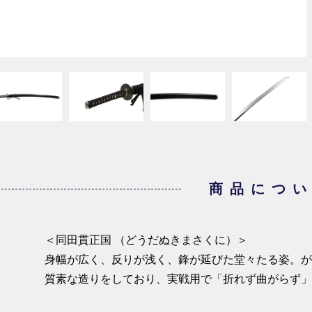
商品につ
＜同田貫正国 （どうだぬきまさくに）＞
身幅が広く、反りが浅く、鋒が延びた堂々たる姿。
質素な造りをしており、実戦用で「折れず曲がらず