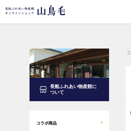
ホ
長船ふれあい物産館に
ついて
コラボ商品