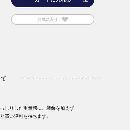
お気に入り
いて
がっしりした重量感に、装飾を加えず
」と高い評判を持ちます。