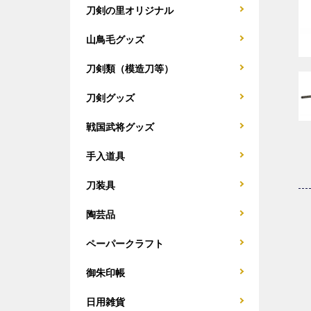
刀剣の里オリジナル
山鳥毛グッズ
刀剣類（模造刀等）
刀剣グッズ
戦国武将グッズ
手入道具
刀装具
陶芸品
ペーパークラフト
御朱印帳
日用雑貨