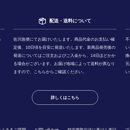
配送・送料について
n
佐川急便にてお届けいたします。商品代金のお支払い確
不
定後、10日頃を目安に発送いたします。新商品発売後の
い
発送についてはご注文およびご入金から、14日ほどかか
換
る場合がございます。お届け地域によって送料が異なり
元
ますので、
こちら
からご確認ください。
い
詳しくはこちら
よくあるご質問
お問い合わせ
特定商取引法に基づく表記
プ