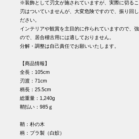
※装飾として刃文が施されていますが、実際に切る
刃はついていませんが、大変危険ですので、振り回
ださい。
インテリアや観賞を主目的に作られていますので、
ので、居合稽古用には適しておりません。
分解・調整は自己責任でお願いいたします。
【商品情報】
全長：105cm
刃渡：71cm
柄長：25.5cm
総重量：1,240g
鞘払い：985ｇ
鞘：朴の木
柄：プラ製（白鮫）