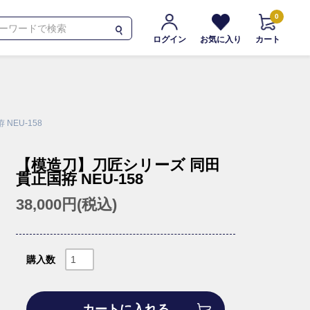
0
ログイン
お気に入り
カート
 NEU-158
【模造刀】刀匠シリーズ 同田
貫正国拵 NEU-158
38,000円(税込)
購入数
カートに入れる