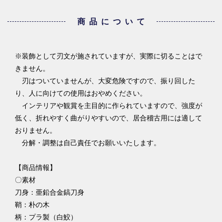
商品について
※装飾として刃文が施されていますが、実際に切ることはで
きません。
刃はついていませんが、大変危険ですので、振り回した
り、人に向けての使用はおやめください。
インテリアや観賞を主目的に作られていますので、強度が
低く、折れやすく曲がりやすいので、居合稽古用には適して
おりません。
分解・調整は自己責任でお願いいたします。
【商品情報】
〇素材
刀身：亜鉛合金鎬刀身
鞘：朴の木
柄：プラ製（白鮫）