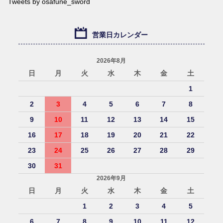
Tweets by osafune_sword
営業日カレンダー
2026年8月
日
月
火
水
木
金
土
1
2
3
4
5
6
7
8
9
10
11
12
13
14
15
16
17
18
19
20
21
22
23
24
25
26
27
28
29
30
31
2026年9月
日
月
火
水
木
金
土
1
2
3
4
5
6
7
8
9
10
11
12