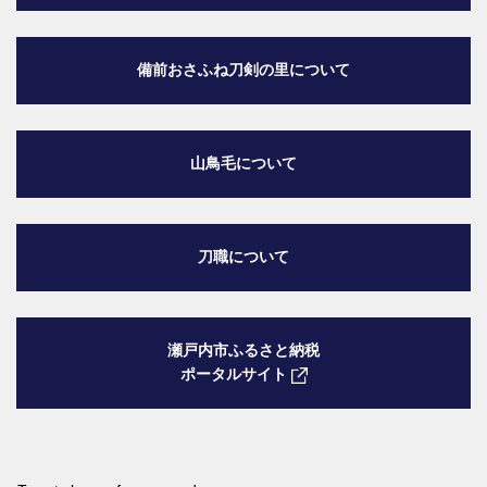
備前おさふね刀剣の里
について
山鳥毛について
刀職について
瀬戸内市ふるさと納税
ポータルサイト