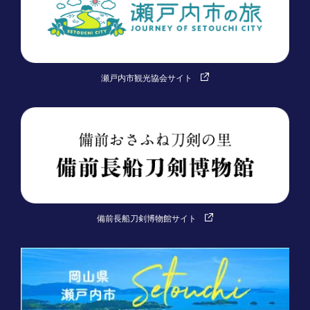
瀬戸内市観光協会サイト
備前長船刀剣博物館サイト