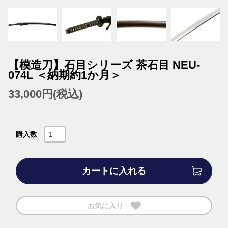
【模造刀】石目シリーズ 茶石目 NEU-
074L ＜納期約1か月＞
33,000円(税込)
購入数
カートに入れる
お気に入り