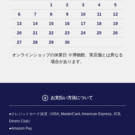
1
2
3
4
5
6
7
8
9
10
11
12
13
14
15
16
17
18
19
20
21
22
23
24
25
26
27
28
29
30
オンラインショップの休業日 ※博物館、実店舗とは異なる
場合があります。
お支払い方法について
●クレジットカード決済（VISA, MasterCard, American Express, JCB,
Diners Club）
●Amazon Pay