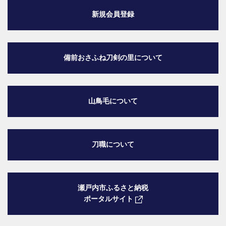
新規会員登録
備前おさふね刀剣の里
について
山鳥毛について
刀職について
瀬戸内市ふるさと納税
ポータルサイト