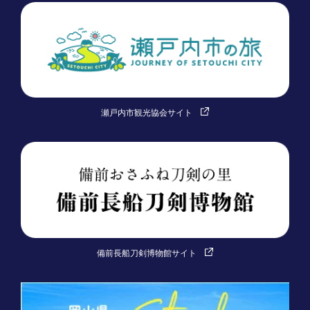
瀬戸内市観光協会サイト
備前長船刀剣博物館サイト