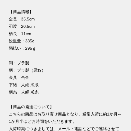
【商品情報】
全長：35.5cm
刃渡：20.5cm
柄長：11cm
総重量：385g
鞘払い：295ｇ
鞘：プラ製
柄：プラ製（黒鮫）
金具：合金
下緒：人絹 鼡糸
柄糸：人絹 鼡糸
【商品の発送について】
こちらの商品はお取り寄せ商品となり、通常入荷に約1か月～
1か月半ほどお時間をいただきます。
入荷時期につきましては、メール・電話などでご連絡させて