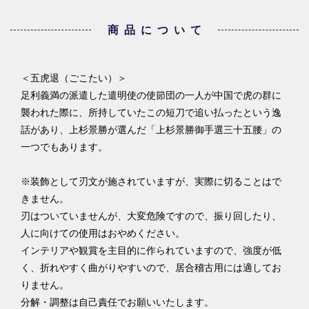
商品について
＜五虎退（ごこたい）＞
足利義満の派遣した遣明使の使節団の一人が中国で虎の群に
襲われた際に、所持していたこの短刀で追い払ったという逸
話があり、上杉景勝が選んだ「上杉景勝御手選三十五腰」の
一つでもあります。
※装飾として刃文が施されていますが、実際に切ることはで
きません。
刃はついていませんが、大変危険ですので、振り回したり、
人に向けての使用はおやめください。
インテリアや観賞を主目的に作られていますので、強度が低
く、折れやすく曲がりやすいので、居合稽古用には適してお
りません。
分解・調整は自己責任でお願いいたします。